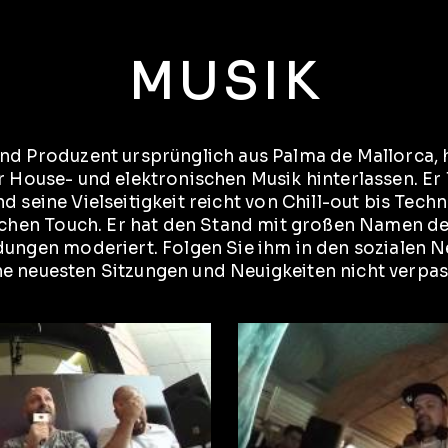
MUSIK
d Produzent ursprünglich aus Palma de Mallorca, h
r House- und elektronischen Musik hinterlassen. Er 
d seine Vielseitigkeit reicht von Chill-out bis Tec
ichen Touch. Er hat den Stand mit großen Namen de
ngen moderiert. Folgen Sie ihm in den sozialen N
ne neuesten Sitzungen und Neuigkeiten nicht verpas
eo abspielen
Vid