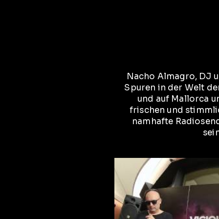
Nacho Almagro, DJ un
Spuren in der Welt de
und auf Mallorca un
frischen und stimml
namhafte Radiosendu
sei
Vid